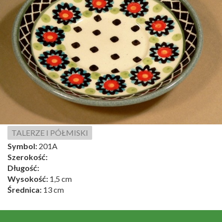
TALERZE I PÓŁMISKI
Symbol:
201A
Szerokość:
Długość:
Wysokość:
1,5 cm
Średnica:
13 cm