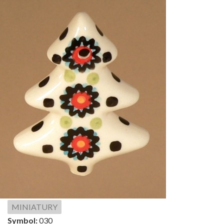
MINIATURY
Symbol:
030