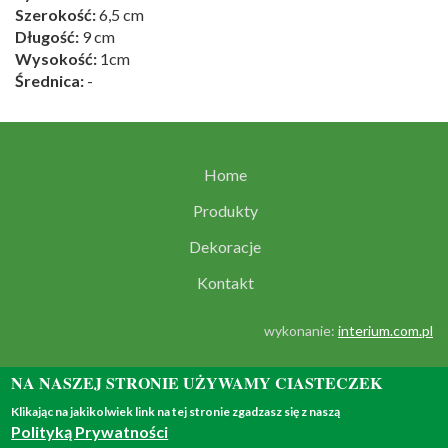
Szerokość:
6,5 cm
Długość:
9 cm
Wysokość:
1cm
Średnica:
-
Home
Produkty
Dekoracje
Kontakt
wykonanie:
interium.com.pl
NA NASZEJ STRONIE UŻYWAMY CIASTECZEK
Klikając na jakikolwiek link na tej stronie zgadzasz się z naszą
Polityką Prywatności