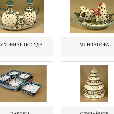
УХОННАЯ ПОСУДА
МИНИАТЮРА
НАБОРЫ
СЛУЧАЙНОЕ