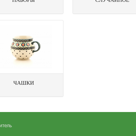
ЧАШКИ
итель