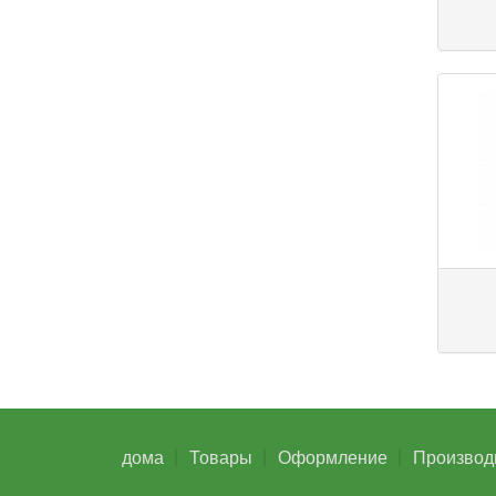
дома
Товары
Оформление
Производ