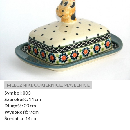
MLECZNIKI, CUKIERNICE, MASELNICE
Symbol:
803
Szerokość:
14 cm
Długość:
20 cm
Wysokość:
9 cm
Średnica:
14 cm