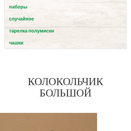
наборы
случайное
тарелка полумиски
чашки
КОЛОКОЛЬЧИК
БОЛЬШОЙ