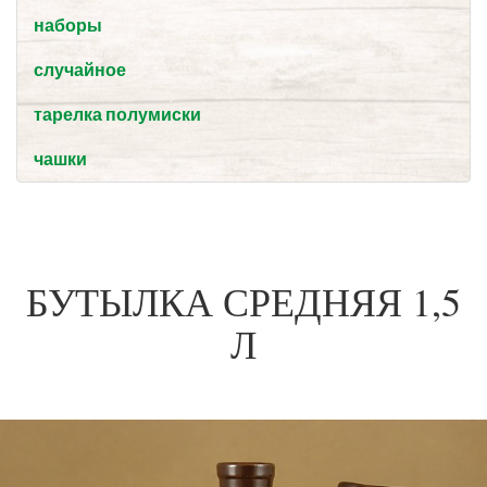
наборы
случайное
тарелка полумиски
чашки
БУТЫЛКА СРЕДНЯЯ 1,5
Л