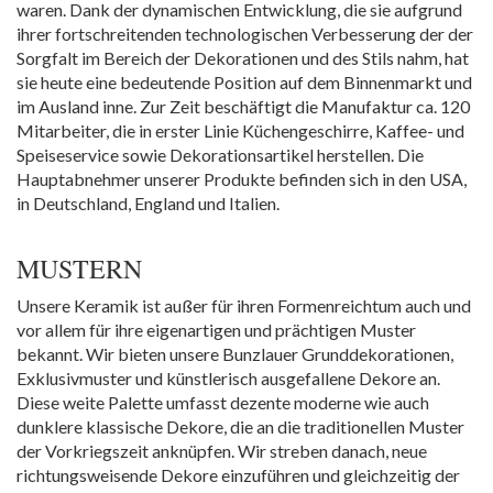
waren. Dank der dynamischen Entwicklung, die sie aufgrund
ihrer fortschreitenden technologischen Verbesserung der der
Sorgfalt im Bereich der Dekorationen und des Stils nahm, hat
sie heute eine bedeutende Position auf dem Binnenmarkt und
im Ausland inne. Zur Zeit beschäftigt die Manufaktur ca. 120
Mitarbeiter, die in erster Linie Küchengeschirre, Kaffee- und
Speiseservice sowie Dekorationsartikel herstellen. Die
Hauptabnehmer unserer Produkte befinden sich in den USA,
in Deutschland, England und Italien.
MUSTERN
Unsere Keramik ist außer für ihren Formenreichtum auch und
vor allem für ihre eigenartigen und prächtigen Muster
bekannt. Wir bieten unsere Bunzlauer Grunddekorationen,
Exklusivmuster und künstlerisch ausgefallene Dekore an.
Diese weite Palette umfasst dezente moderne wie auch
dunklere klassische Dekore, die an die traditionellen Muster
der Vorkriegszeit anknüpfen. Wir streben danach, neue
richtungsweisende Dekore einzuführen und gleichzeitig der