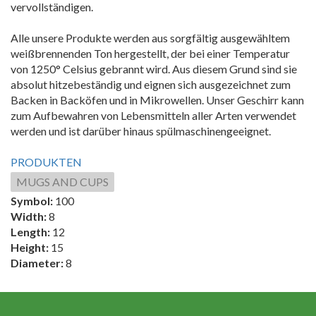
vervollständigen.
Alle unsere Produkte werden aus sorgfältig ausgewähltem
weißbrennenden Ton hergestellt, der bei einer Temperatur
von 1250° Celsius gebrannt wird. Aus diesem Grund sind sie
absolut hitzebeständig und eignen sich ausgezeichnet zum
Backen in Backöfen und in Mikrowellen. Unser Geschirr kann
zum Aufbewahren von Lebensmitteln aller Arten verwendet
werden und ist darüber hinaus spülmaschinengeeignet.
PRODUKTEN
MUGS AND CUPS
Symbol:
100
Width:
8
Length:
12
Height:
15
Diameter:
8