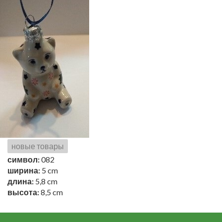
новые товары
символ:
082
ширина:
5 cm
длина:
5,8 cm
высота:
8,5 cm