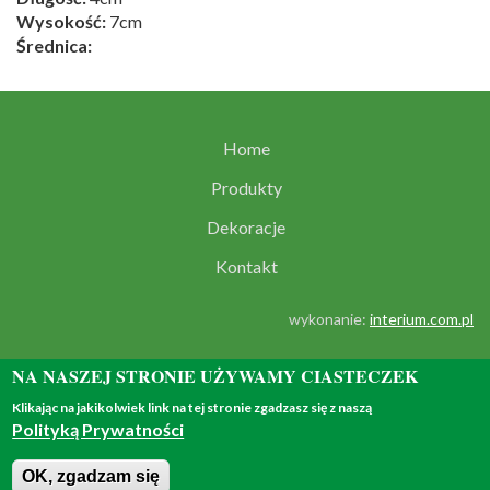
Wysokość:
7cm
Średnica:
Home
Produkty
Dekoracje
Kontakt
wykonanie:
interium.com.pl
NA NASZEJ STRONIE UŻYWAMY CIASTECZEK
Klikając na jakikolwiek link na tej stronie zgadzasz się z naszą
Polityką Prywatności
© 2018 - all rights reserved
OK, zgadzam się