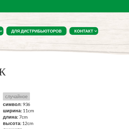
ДЛЯ ДИСТРИБЬЮТОРОВ
КОНТАКТ
К
случайное
символ:
936
ширина:
11cm
длина:
7cm
высота:
12cm