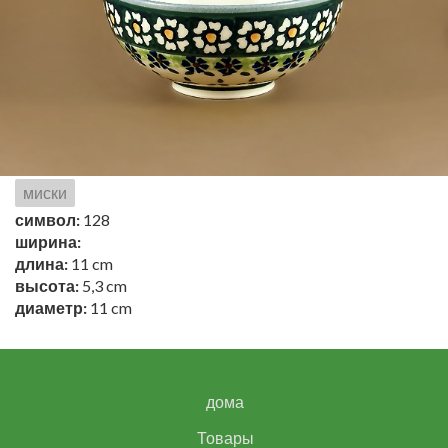
миски
символ:
128
ширина:
длина:
11 cm
высота:
5,3 cm
диаметр:
11 cm
дома
Товары