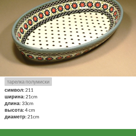
тарелка полумиски
символ:
211
ширина:
21cm
длина:
33cm
высота:
4 cm
диаметр:
21cm