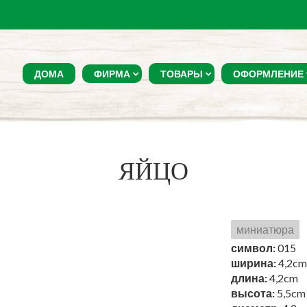
ДОМА
ФИРМА
ТОВАРЫ
ОФОРМЛЕНИЕ
ЯЙЦО
миниатюра
символ:
015
ширина:
4,2cm
длина:
4,2cm
высота:
5,5cm