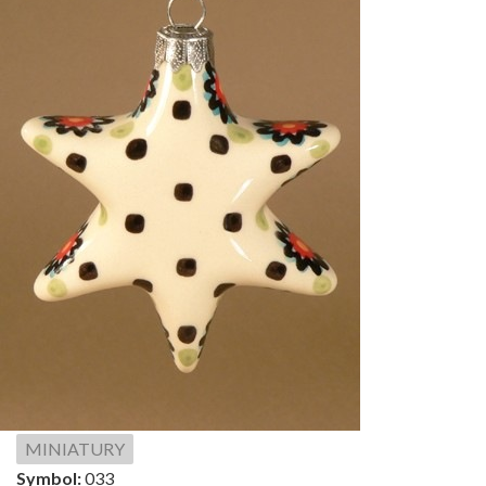
MINIATURY
Symbol:
033