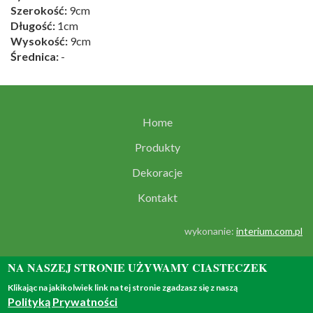
Szerokość:
9cm
Długość:
1cm
Wysokość:
9cm
Średnica:
-
Home
Produkty
Dekoracje
Kontakt
wykonanie:
interium.com.pl
NA NASZEJ STRONIE UŻYWAMY CIASTECZEK
Klikając na jakikolwiek link na tej stronie zgadzasz się z naszą
Polityką Prywatności