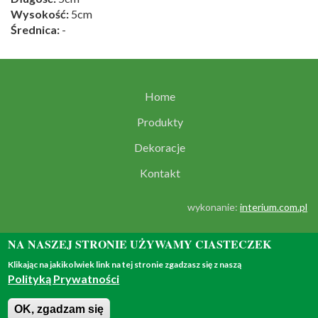
Wysokość:
5cm
Średnica:
-
Home
Produkty
Dekoracje
Kontakt
wykonanie:
interium.com.pl
NA NASZEJ STRONIE UŻYWAMY CIASTECZEK
Klikając na jakikolwiek link na tej stronie zgadzasz się z naszą
Polityką Prywatności
© 2018 - all rights reserved
OK, zgadzam się