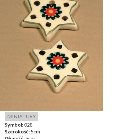
MINIATURY
Symbol:
028
Szerokość:
5cm
Długość:
5cm