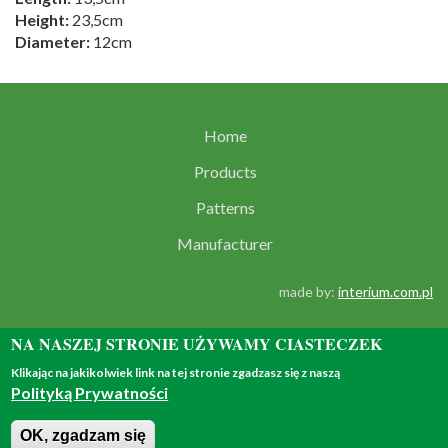
Height:
23,5cm
Diameter:
12cm
Home
Products
Patterns
Manufacturer
made by:
interium.com.pl
NA NASZEJ STRONIE UŻYWAMY CIASTECZEK
Klikając na jakikolwiek link na tej stronie zgadzasz się z naszą
Polityką Prywatności
© 2018 - all rights reserved
OK, zgadzam się