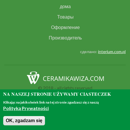
дома
Товары
Оформление
Производитель
сделано:
interium.com.pl
© 2018 - all rights reserved
NA NASZEJ STRONIE UŻYWAMY CIASTECZEK
Klikając na jakikolwiek link na tej stronie zgadzasz się z naszą
Polityką Prywatności
OK, zgadzam się