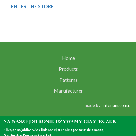
ENTER THE STORE
Home
Products
Patterns
Manufacturer
made by:
interium.com.pl
NA NASZEJ STRONIE UŻYWAMY CIASTECZEK
Klikając na jakikolwiek link na tej stronie zgadzasz się z naszą
Polityką Prywatności