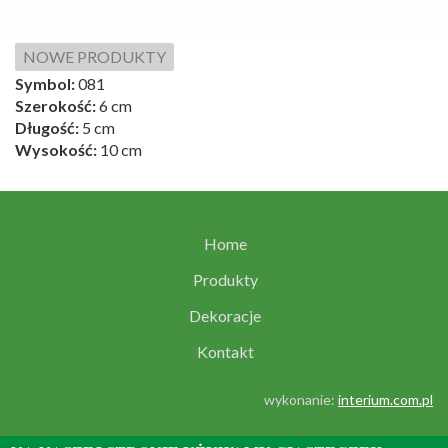
NOWE PRODUKTY
Symbol:
081
Szerokość:
6 cm
Długość:
5 cm
Wysokość:
10 cm
Home
Produkty
Dekoracje
Kontakt
wykonanie:
interium.com.pl