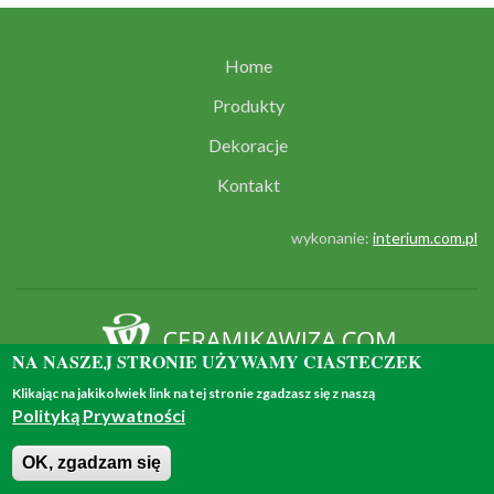
Home
Produkty
Dekoracje
Kontakt
wykonanie:
interium.com.pl
NA NASZEJ STRONIE UŻYWAMY CIASTECZEK
© 2018 - all rights reserved
Klikając na jakikolwiek link na tej stronie zgadzasz się z naszą
Polityką Prywatności
OK, zgadzam się