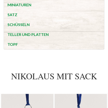
MINIATUREN
SATZ
SCHÜSSELN
TELLER UND PLATTEN
TOPF
NIKOLAUS MIT SACK