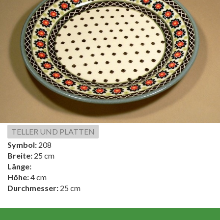
TELLER UND PLATTEN
Symbol:
208
Breite:
25 cm
Länge:
Höhe:
4 cm
Durchmesser:
25 cm