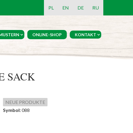
PL
EN
DE
RU
MUSTERN
ONLINE-SHOP
KONTAKT
E SACK
NEUE PRODUKTE
Symbol:
088