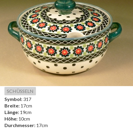
SCHÜSSELN
Symbol:
317
Breite:
17cm
Länge:
19cm
Höhe:
10cm
Durchmesser:
17cm