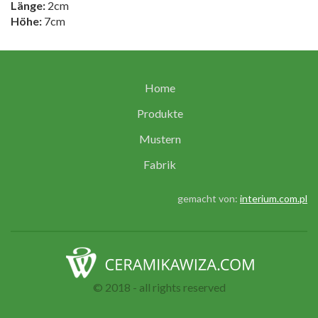
Länge:
2cm
Höhe:
7cm
Home
Produkte
Mustern
Fabrik
gemacht von:
interium.com.pl
© 2018 - all rights reserved