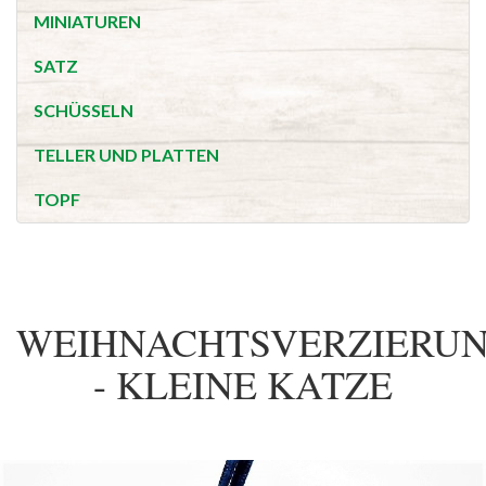
MINIATUREN
SATZ
SCHÜSSELN
TELLER UND PLATTEN
TOPF
WEIHNACHTSVERZIERU
- KLEINE KATZE